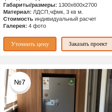
Габариты/размеры:
1300х600х2700
Материал:
ЛДСП,чфмк, 3 кв м.
Стоимость
индивидуальный расчет
Галерея:
4 фото
Уточнить цену
Заказать проект
№7