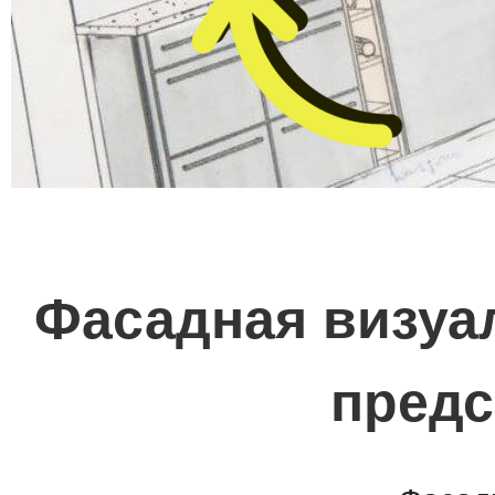
Фасадная визуал
предс