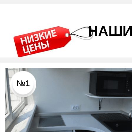
НАШИ
№1