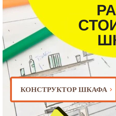
Р
СТО
Ш
КОНСТРУКТОР ШКАФА