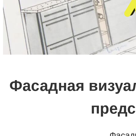
Фасадная визуал
предс
Фасад