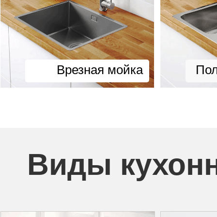
Врезная мойка
Пол
Виды кухон