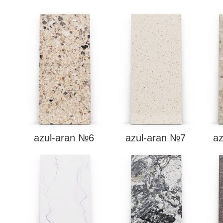
azul-aran №6
azul-aran №7
a