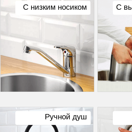
С низким носиком
С в
Ручной душ