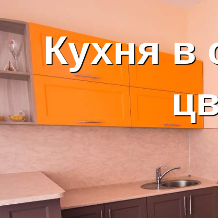
Кухня в
цв