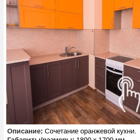
Описание
:
Сочетание оранжевой кухни.
Габариты/размеры
:
1800 х 1700 мм.