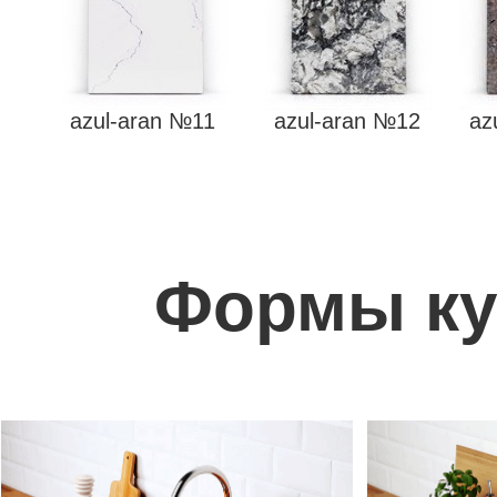
azul-aran №11
azul-aran №12
az
Формы ку