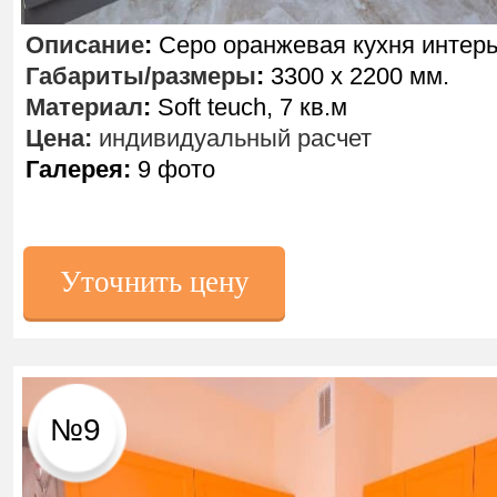
Описание
:
Серо оранжевая кухня интер
Габариты/размеры
:
3300 х 2200 мм.
Материал
:
Soft teuch, 7 кв.м
Цена:
индивидуальный расчет
Галерея:
9 фото
Уточнить цену
№9