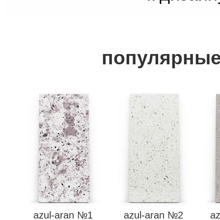
популярные
azul-aran №1
azul-aran №2
a