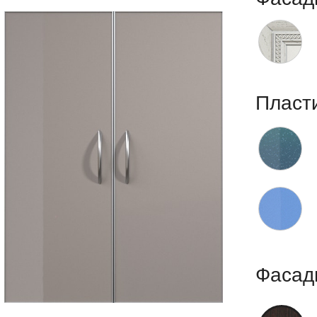
Пласт
Фасад