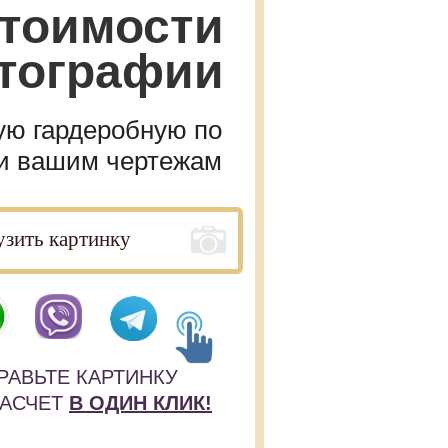
тоимости
тографии
ую гардеробную по
ли вашим чертежам
РАВЬТЕ КАРТИНКУ
РАСЧЕТ
В ОДИН КЛИК!