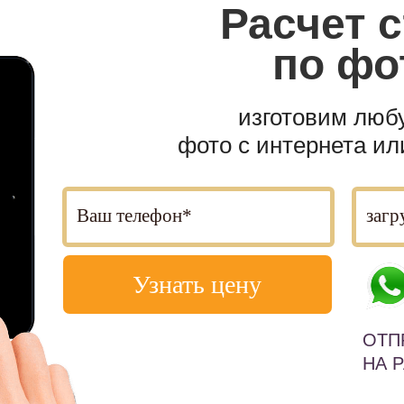
Расчет
с
по фо
изготовим люб
фото с интернета и
Узнать цену
ОТП
НА 