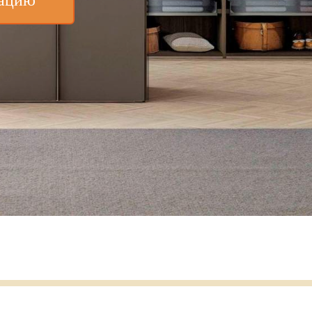
тацию