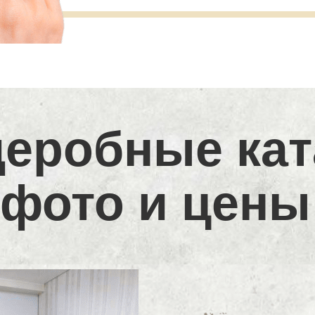
деробные кат
фото и цены