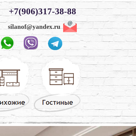
+7(906)317-38-88
silanof@yandex.ru