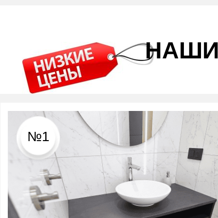
НАШИ
№1