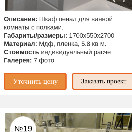
Описание:
Шкаф пенал для ванной
комнаты с полками.
Габариты/размеры:
1700х550х2700
Материал:
Мдф, пленка, 5.8 кв м.
Стоимость
индивидуальный расчет
Галерея:
7 фото
Уточнить цену
Заказать проект
№19