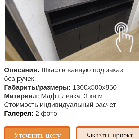
Описание
:
Шкаф в ванную под заказ
без ручек.
Габариты/размеры
:
1300х500х850
Материал
:
Мдф пленка, 3 кв м
.
Стоимость
индивидуальный расчет
Галерея:
2 фото
Уточнить цену
Заказать проект