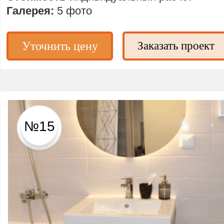
Галерея:
5 фото
Уточнить цену
Заказать проект
№15