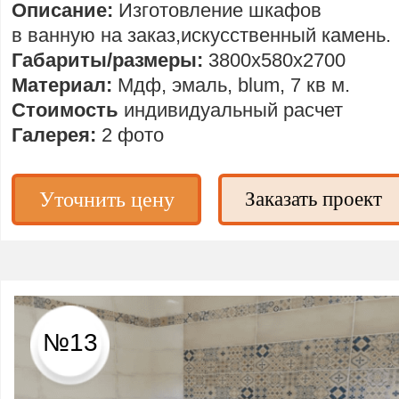
Описание:
Изготовление шкафов
в ванную на заказ,искусственный камень.
Габариты/размеры:
3800х580х2700
Материал:
Мдф, эмаль, blum, 7 кв м.
Стоимость
индивидуальный расчет
Галерея:
2 фото
Уточнить цену
Заказать проект
№13