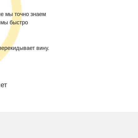
е мы точно знаем
, мы быстро
перекидывает вину.
лет