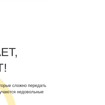
ЕТ,
!
торые сложно передать
лучаются недовольные