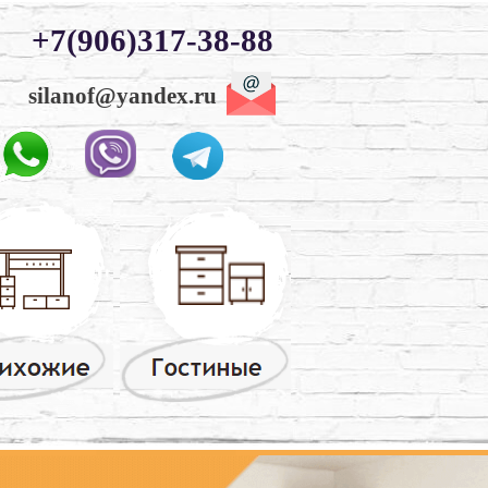
+7(906)317-38-88
silanof@yandex.ru