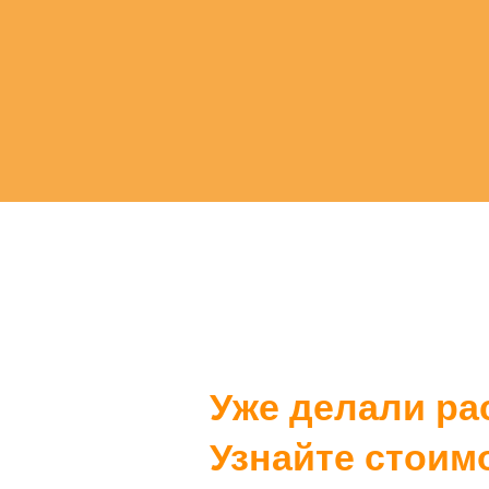
Уже делали ра
Узнайте стоим