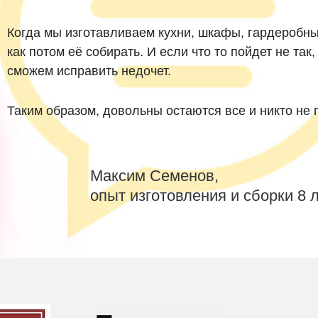
Когда мы изготавливаем кухни, шкафы, гардеробны
как потом её собирать. И если что то пойдет не так
сможем исправить недочет.
Таким образом, довольны остаются все и никто не 
Максим Семенов,
опыт изготовления и сборки 8 