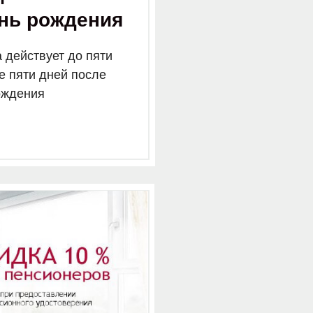
ень рождения
 действует до пяти
е пяти дней после
ождения