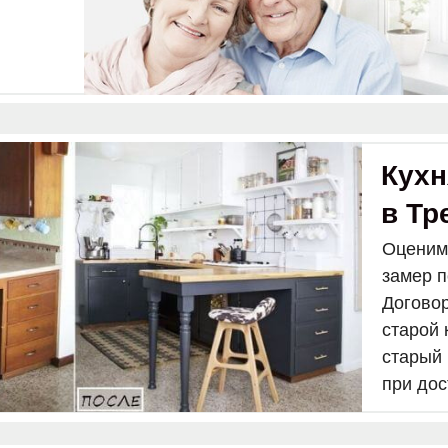
Кухн
в Тр
Оценим
замер 
Договор
старой 
старый
при дос