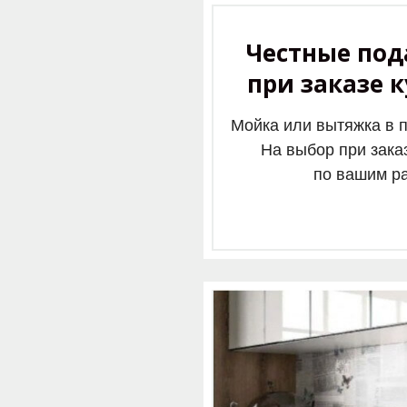
Честные под
при заказе 
Мойка или вытяжка в 
На выбор при зака
по вашим р