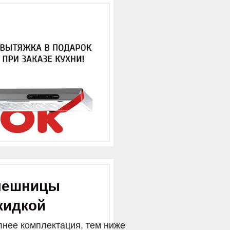
лешницы
кидкой
лнее комплектация, тем ниже