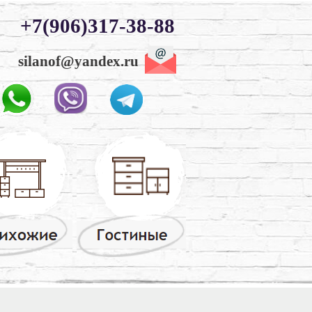
+7(906)317-38-88
silanof@yandex.ru