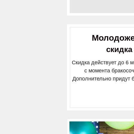
Молодож
скидк
Скидка действует до 6 
с момента бракосо
Дополнительно придут 