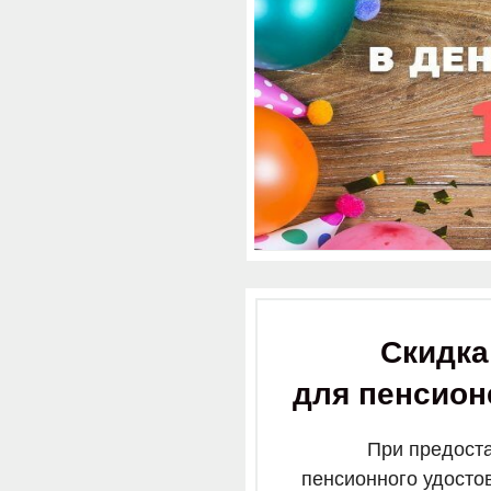
Скидка
для пенсион
При предост
пенсионного удосто